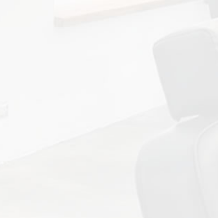
地址：台北市士林區文林路404巷21號2樓
華山店
地址：台北市中正區金山北路3號1樓B,C戶