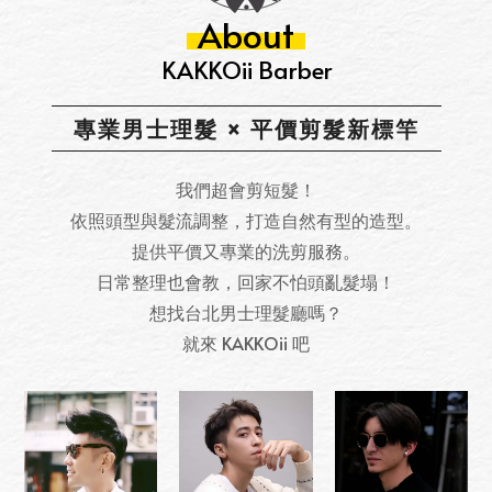
About
KAKKOii Barber
專業男士理髮 × 平價剪髮新標竿
我們超會剪短髮！
依照頭型與髮流調整，打造自然有型的造型。
提供平價又專業的洗剪服務。
日常整理也會教，回家不怕頭亂髮塌！
想找台北男士理髮廳嗎？
就來 KAKKOii 吧