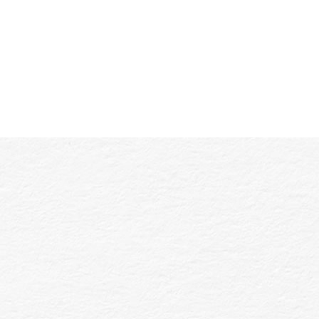
三家分店遍布【台北男士理髮】熱區，包括中山